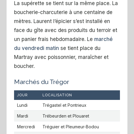
La supérette se tient sur la même place. La
boucherie-charcuterie à une centaine de
mètres. Laurent l’épicier s’est installé en
face du gîte avec des produits du terroir et
un panier frais hebdomadaire. Le
marché
du vendredi matin
se tient place du
Martray avec poissonnier, maraîcher et
boucher.
Marchés du Trégor
JOUR
LOCALISATION
Lundi
Trégastel et Pontrieux
Mardi
Trébeurden et Plouaret
Mercredi
Tréguier et Pleumeur-Bodou