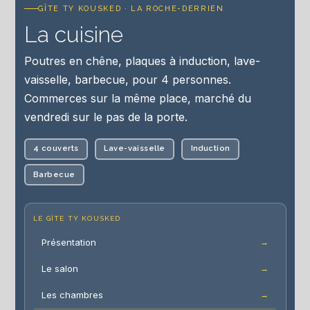
GÎTE TY KOUSKED · LA ROCHE-DERRIEN
La cuisine
Poutres en chêne, plaques à induction, lave-
vaisselle, barbecue, pour 4 personnes.
Commerces sur la même place, marché du
vendredi sur le pas de la porte.
4 couverts
Lave-vaisselle
Induction
Barbecue
LE GÎTE TY KOUSKED
Présentation
Le salon
Les chambres