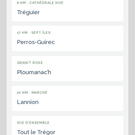
6 KM · CATHÉDRALE XIIIE
Tréguier
17 KM · SEPT ÎLES
Perros-Guirec
GRANIT ROSE
Ploumanac’h
20 KM · MARCHÉ
Lannion
VUE D’ENSEMBLE
Tout le Trégor