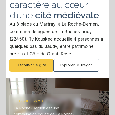
caractère au cœur
d’une
cité médiévale
Au 8 place du Martray, à La Roche-Derrien,
commune déléguée de La Roche-Jaudy
(22450), Ty Kousked accueille 4 personnes à
quelques pas du Jaudy, entre patrimoine
breton et Côte de Granit Rose.
Découvrir le gîte
Explorer le Trégor
LE SAVIEZ-VOUS
La Roche-Derrien est une
commune déléguée de La Roche-