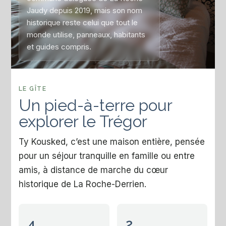
Jaudy depuis 2019, mais son nom
historique reste celui que tout le
monde utilise, panneaux, habitants
et guides compris.
LE GÎTE
Un pied-à-terre pour
explorer le Trégor
Ty Kousked, c’est une maison entière, pensée
pour un séjour tranquille en famille ou entre
amis, à distance de marche du cœur
historique de La Roche-Derrien.
4
2