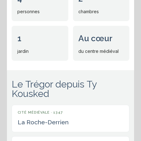
personnes
chambres
1
Au cœur
jardin
du centre médiéval
Le Trégor depuis Ty
Kousked
CITÉ MÉDIÉVALE · 1347
La Roche-Derrien