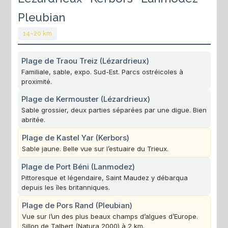
Pleubian
14–20 km
Plage de Traou Treiz (Lézardrieux)
Familiale, sable, expo. Sud-Est. Parcs ostréicoles à
proximité.
Plage de Kermouster (Lézardrieux)
Sable grossier, deux parties séparées par une digue. Bien
abritée.
Plage de Kastel Yar (Kerbors)
Sable jaune. Belle vue sur l’estuaire du Trieux.
Plage de Port Béni (Lanmodez)
Pittoresque et légendaire, Saint Maudez y débarqua
depuis les îles britanniques.
Plage de Pors Rand (Pleubian)
Vue sur l’un des plus beaux champs d’algues d’Europe.
Sillon de Talbert (Natura 2000) à 2 km.