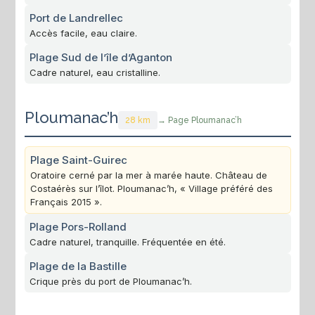
Port de Landrellec
Accès facile, eau claire.
Plage Sud de l’île d’Aganton
Cadre naturel, eau cristalline.
Ploumanac’h
28 km
→ Page Ploumanac’h
Plage Saint-Guirec
Oratoire cerné par la mer à marée haute. Château de
Costaérès sur l’îlot. Ploumanac’h, « Village préféré des
Français 2015 ».
Plage Pors-Rolland
Cadre naturel, tranquille. Fréquentée en été.
Plage de la Bastille
Crique près du port de Ploumanac’h.