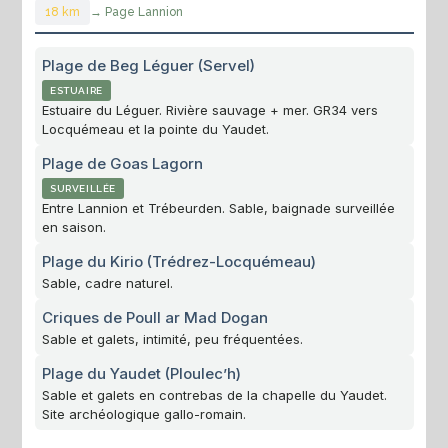
18 km
→ Page Lannion
Plage de Beg Léguer (Servel)
ESTUAIRE
Estuaire du Léguer. Rivière sauvage + mer. GR34 vers
Locquémeau et la pointe du Yaudet.
Plage de Goas Lagorn
SURVEILLÉE
Entre Lannion et Trébeurden. Sable, baignade surveillée
en saison.
Plage du Kirio (Trédrez-Locquémeau)
Sable, cadre naturel.
Criques de Poull ar Mad Dogan
Sable et galets, intimité, peu fréquentées.
Plage du Yaudet (Ploulec’h)
Sable et galets en contrebas de la chapelle du Yaudet.
Site archéologique gallo-romain.