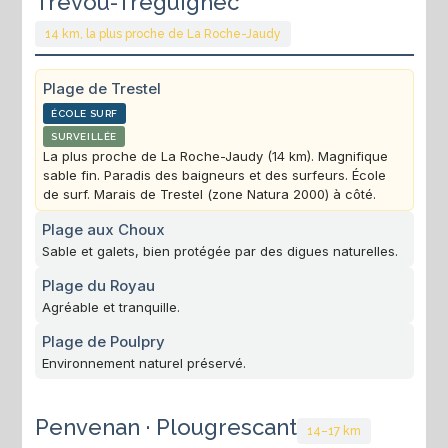
Trévou-Tréguignec
14 km, la plus proche de La Roche-Jaudy
Plage de Trestel
ÉCOLE SURF
SURVEILLÉE
La plus proche de La Roche-Jaudy (14 km). Magnifique
sable fin. Paradis des baigneurs et des surfeurs. École
de surf. Marais de Trestel (zone Natura 2000) à côté.
Plage aux Choux
Sable et galets, bien protégée par des digues naturelles.
Plage du Royau
Agréable et tranquille.
Plage de Poulpry
Environnement naturel préservé.
Penvenan · Plougrescant
14–17 km