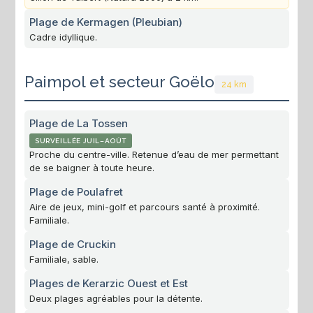
Plage de Kermagen (Pleubian)
Cadre idyllique.
Paimpol et secteur Goëlo
24 km
Plage de La Tossen
SURVEILLÉE JUIL–AOÛT
Proche du centre-ville. Retenue d’eau de mer permettant
de se baigner à toute heure.
Plage de Poulafret
Aire de jeux, mini-golf et parcours santé à proximité.
Familiale.
Plage de Cruckin
Familiale, sable.
Plages de Kerarzic Ouest et Est
Deux plages agréables pour la détente.