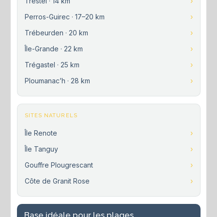
Trestel · 14 km
Perros-Guirec · 17–20 km
Trébeurden · 20 km
Île-Grande · 22 km
Trégastel · 25 km
Ploumanac’h · 28 km
SITES NATURELS
Île Renote
Île Tanguy
Gouffre Plougrescant
Côte de Granit Rose
Base idéale pour les plages