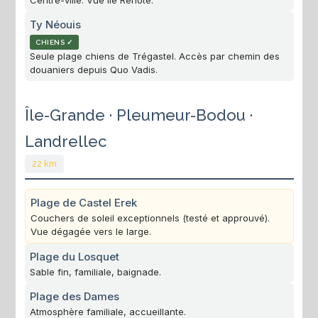
Ty Néouis
CHIENS ✓
Seule plage chiens de Trégastel. Accès par chemin des
douaniers depuis Quo Vadis.
Île-Grande · Pleumeur-Bodou ·
Landrellec
22 km
Plage de Castel Erek
Couchers de soleil exceptionnels (testé et approuvé).
Vue dégagée vers le large.
Plage du Losquet
Sable fin, familiale, baignade.
Plage des Dames
Atmosphère familiale, accueillante.