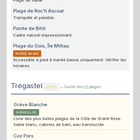
Plage de Roc’h Ascoat
Tranquille et paisible.
Pointe de Bihit
Cadre naturel impressionnant.
Plage du Gois, Île Milliau
MARÉE BASSE
Accessible à pied à marée basse uniquement. Vérifier les
horaires.
Trégastel
25 km
→ Guide des 13 plages
Grève Blanche
SURVEILLÉE
L’une des plus belles plages de la Côte de Granit Rose.
Sable blanc, cabines de bain, eau translucide.
Coz Pors