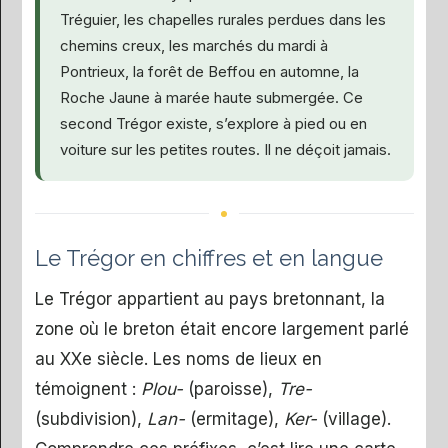
Tréguier, les chapelles rurales perdues dans les
chemins creux, les marchés du mardi à
Pontrieux, la forêt de Beffou en automne, la
Roche Jaune à marée haute submergée. Ce
second Trégor existe, s’explore à pied ou en
voiture sur les petites routes. Il ne déçoit jamais.
Le Trégor en chiffres et en langue
Le Trégor appartient au pays bretonnant, la
zone où le breton était encore largement parlé
au XXe siècle. Les noms de lieux en
témoignent :
Plou-
(paroisse),
Tre-
(subdivision),
Lan-
(ermitage),
Ker-
(village).