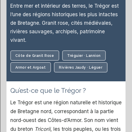
Entre mer et intérieur des terres, le Trégor est
l’une des régions historiques les plus intactes
de Bretagne. Granit rose, cités médiévales,
rivières sauvages, archipels, patrimoine
vivant.
Côte de Granit Rose
Tréguier · Lannion
Armor et Argoat
Rivières Jaudy · Léguer
Qu’est-ce que le Trégor ?
Le Trégor est une région naturelle et historique
de Bretagne nord, correspondant à la partie
nord-ouest des Côtes-d’Armor. Son nom vient
du breton
Tricorii
, les trois peuples, ou les trois