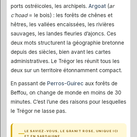
ports ostréicoles, les archipels.
Argoat
(
ar
c’hoad
= le bois) : les forêts de chênes et
hêtres, les vallées encaissées, les rivières
sauvages, les landes fleuries d’ajoncs. Ces
deux mots structurent la géographie bretonne
depuis des siècles, bien avant les cartes
administratives. Le Trégor les réunit tous les
deux sur un territoire étonnamment compact.
En passant de
Perros-Guirec
aux forêts de
Beffou, on change de monde en moins de 30
minutes. C’est l’une des raisons pour lesquelles
le Trégor ne lasse pas.
LE SAVIEZ-VOUS, LE GRANIT ROSE, UNIQUE ICI
ET EN SARDAIGNE