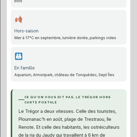
bois
Hors-saison
Mer à 17°C en septembre, lumière dorée, parkings vides
En famille
Aquarium, Armoripark, château de Tonquédec, Sept Îles
CE QU’ON VOUS DIT PAS, LE TRÉGOR HORS
CARTE POSTALE
Le Trégor a deux vitesses. Celle des touristes,
Ploumanac’h en août, plage de Trestraou, île
Renote. Et celle des habitants, les ostréiculteurs
de la ria du Jaudy qui travaillent à 6 km de