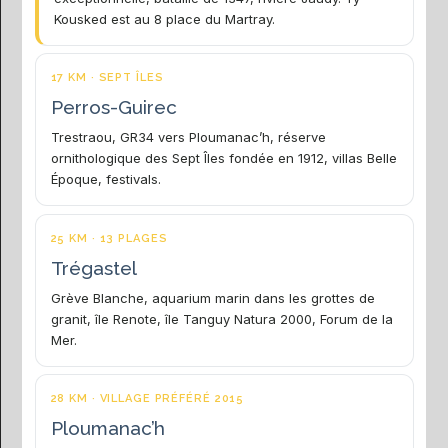
Kousked est au 8 place du Martray.
17 KM · SEPT ÎLES
Perros-Guirec
Trestraou, GR34 vers Ploumanac’h, réserve
ornithologique des Sept Îles fondée en 1912, villas Belle
Époque, festivals.
25 KM · 13 PLAGES
Trégastel
Grève Blanche, aquarium marin dans les grottes de
granit, île Renote, île Tanguy Natura 2000, Forum de la
Mer.
28 KM · VILLAGE PRÉFÉRÉ 2015
Ploumanac’h